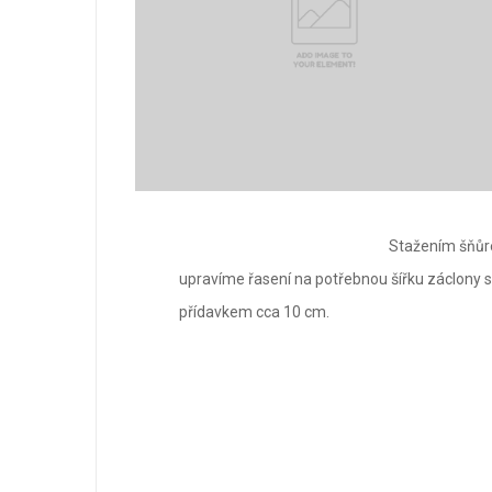
Stažením šňůr
upravíme řasení na potřebnou šířku záclony s
přídavkem cca 10 cm.