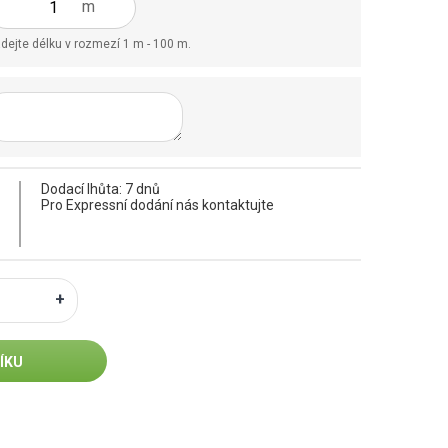
m
dejte délku v rozmezí 1 m - 100 m.
Dodací lhůta: 7 dnů
Pro Expressní dodání nás kontaktujte
ÍKU