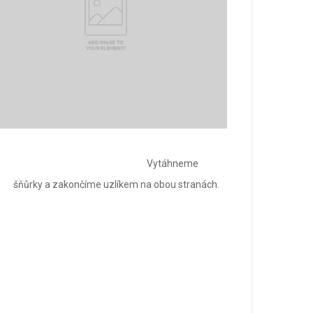
Vytáhneme
šňůrky a zakončíme uzlíkem na obou stranách.