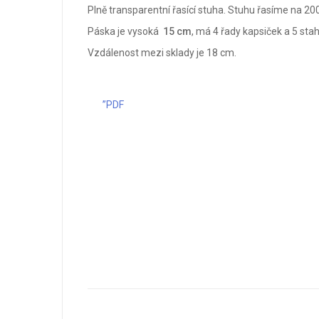
Plně transparentní řasící stuha. Stuhu řasíme na 20
Páska je vysoká
15
cm
, má 4 řady kapsiček a 5 sta
Vzdálenost mezi sklady je 18 cm.
”PDF