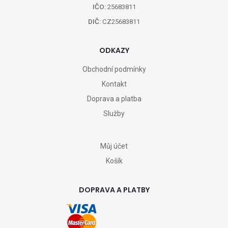
IČO:
25683811
DIČ:
CZ25683811
ODKAZY
Obchodní podmínky
Kontakt
Doprava a platba
Služby
Můj účet
Košík
DOPRAVA A PLATBY