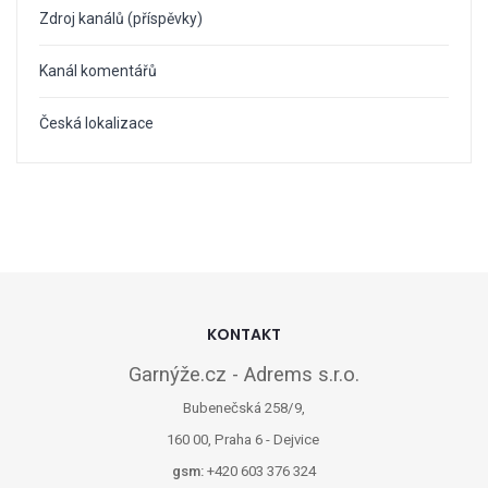
Zdroj kanálů (příspěvky)
Kanál komentářů
Česká lokalizace
KONTAKT
Garnýže.cz - Adrems s.r.o.
Bubenečská 258/9,
160 00, Praha 6 - Dejvice
gsm:
+420 603 376 324