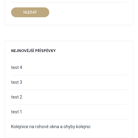
HLEDAT
NEJNOVĚJŠÍ PŘÍSPĚVKY
test 4
test 3
test 2
test 1
Kolejnice na rohové okna a ohyby kolejnic