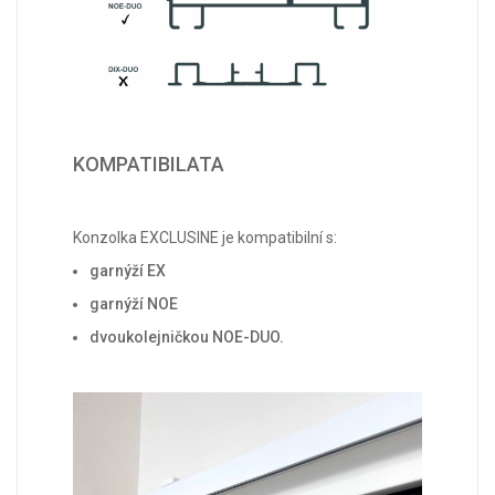
KOMPATIBILATA
Konzolka EXCLUSINE je kompatibilní s:
garnýží EX
garnýží NOE
dvoukolejničkou NOE-DUO
.