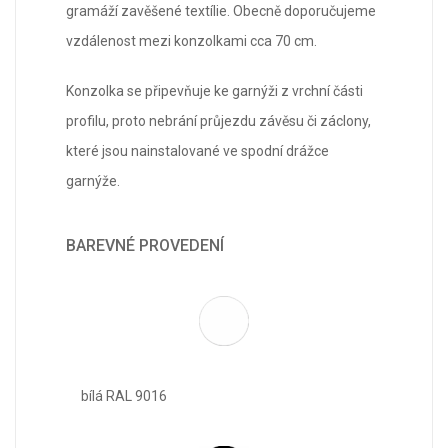
gramáží zavěšené textílie. Obecně doporučujeme
vzdálenost mezi konzolkami cca 70 cm.
Konzolka se připevňuje ke garnýži z vrchní části
profilu, proto nebrání průjezdu závěsu či záclony,
které jsou nainstalované ve spodní drážce
garnýže.
BAREVNÉ PROVEDENÍ
bílá RAL 9016