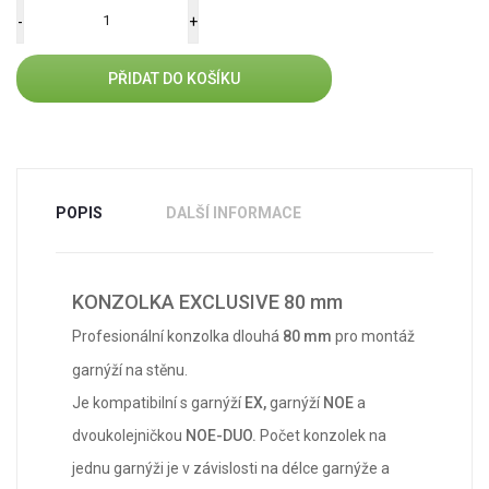
PŘIDAT DO KOŠÍKU
POPIS
DALŠÍ INFORMACE
KONZOLKA EXCLUSIVE 80 mm
Profesionální konzolka dlouhá
80 mm
pro montáž
garnýží na stěnu.
Je kompatibilní s
garnýží
EX
,
garnýží
NOE
a
dvoukolejničkou
NOE-DUO
.
Počet konzolek na
jednu garnýži je v závislosti na délce garnýže a